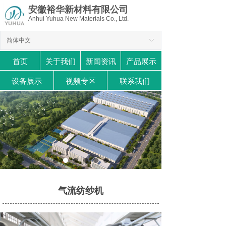
安徽裕华新材料有限公司
Anhui Yuhua New Materials Co., Ltd.
简体中文
ꀅ
首页
关于我们
新闻资讯
产品展示
设备展示
视频专区
联系我们
气流纺纱机