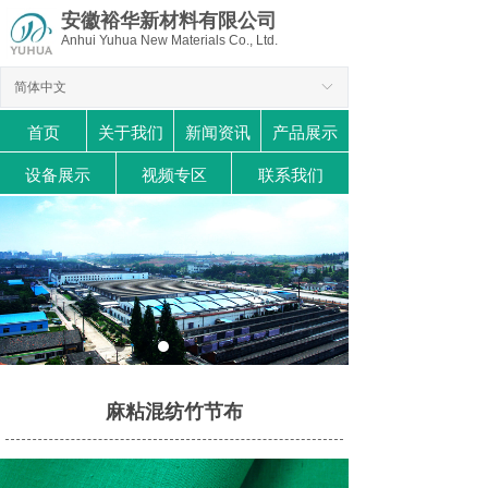
安徽裕华新材料有限公司
Anhui Yuhua New Materials Co., Ltd.
简体中文
ꀅ
首页
关于我们
新闻资讯
产品展示
设备展示
视频专区
联系我们
麻粘混纺竹节布