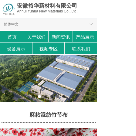
安徽裕华新材料有限公司
Anhui Yuhua New Materials Co., Ltd.
简体中文
ꀅ
首页
关于我们
新闻资讯
产品展示
设备展示
视频专区
联系我们
麻粘混纺竹节布