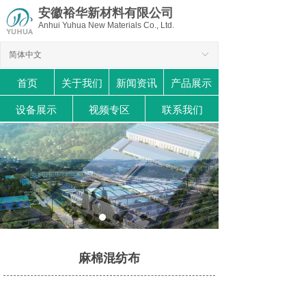
安徽裕华新材料有限公司
Anhui Yuhua New Materials Co., Ltd.
简体中文
ꀅ
首页
关于我们
新闻资讯
产品展示
设备展示
视频专区
联系我们
麻棉混纺布