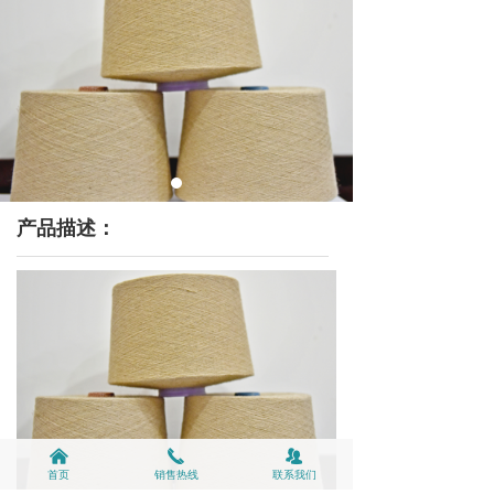
产品描述：
낀
끅
뀡
首页
销售热线
联系我们