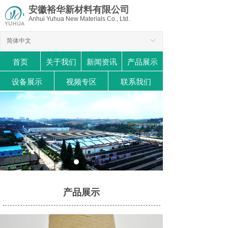
安徽裕华新材料有限公司
Anhui Yuhua New Materials Co., Ltd.
简体中文
ꀅ
首页
关于我们
新闻资讯
产品展示
设备展示
视频专区
联系我们
产品展示