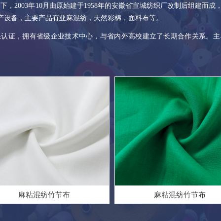
03年10月由原始建于1958年的安徽省宣城纺织厂改制后组建而成，
套生产设备，主要产品有亚麻混纺，天然彩棉，面料布等。
体系认证，拥有省级企业技术中心，与省内外高校建立了长期合作关系。主
麻粘混纺竹节布
麻粘混纺竹节布