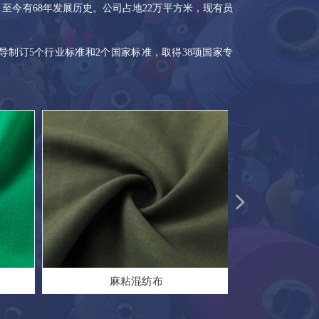
至今有68年发展历史。公司占地22万平方米，现有员
导制订5个行业标准和2个国家标准，取得38项国家专
넲
麻粘混纺布