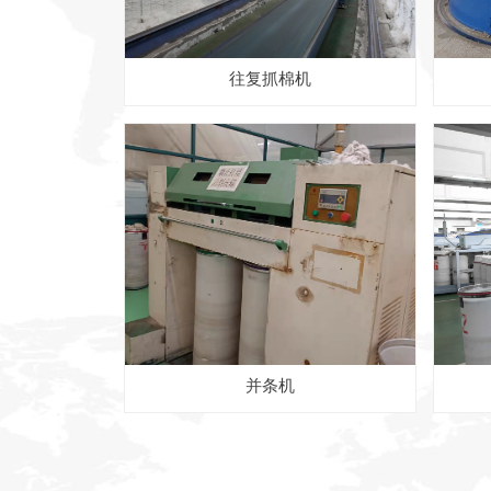
往复抓棉机
并条机