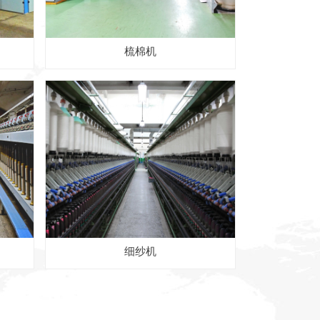
梳棉机
细纱机