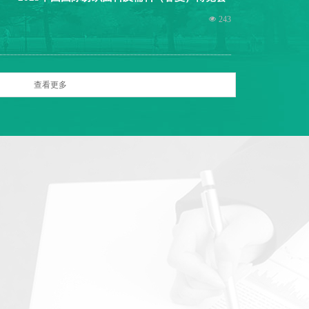
넶
243
查看更多