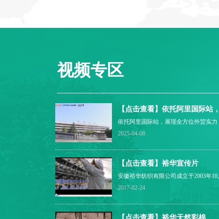
视频专区
【点击查看】依托阿里国际站
依托阿里国际站，展现全方位外贸实力
2025-04-08
【点击查看】裕华宣传片
安徽裕华纺织有限公司成立于2003年1
股份制民营企业，位于宣城市北工业主
2017-02-24
山”敬亭山下。公司注册资金8800万元
方米，现有职工700余人，是宣城市骨
徽省高新技术企业、省民营科技企业、
【点击查看】裕华天然彩棉